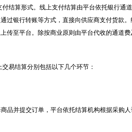
支付结算形式。线上支付结算由平台依托银行通
人通过银行转账等方式，直接向供应商支付货款。
息上传至平台。除按商业原则由平台代收的通道费
上交易结算分别包括以下几个环节：
选择商品并提交订单，平台依托结算机构根据采购人