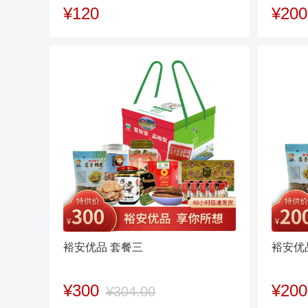
¥120
¥200
裕安优品 套餐三
裕安优
¥300
¥200
¥304.00