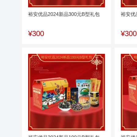
裕安优品2024新品300元B型礼包
裕安优品
¥300
¥300