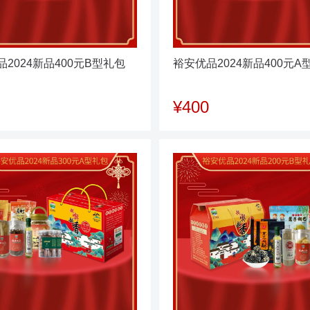
2024新品400元B型礼包
裕安优品2024新品400元A
¥400