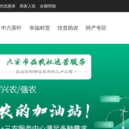
的优惠券
商家入驻
余额明细
中六茶叶
幸福村货
扶贫助农
特产专区