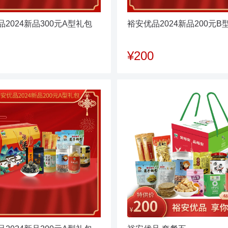
2024新品300元A型礼包
裕安优品2024新品200元B
¥200