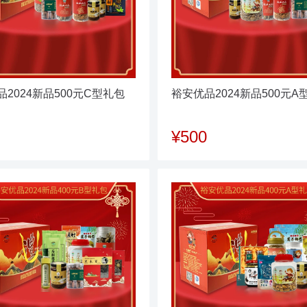
2024新品500元C型礼包
裕安优品2024新品500元A
¥500