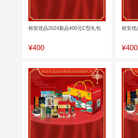
裕安优品2024新品400元C型礼包
裕安优品
¥400
¥400