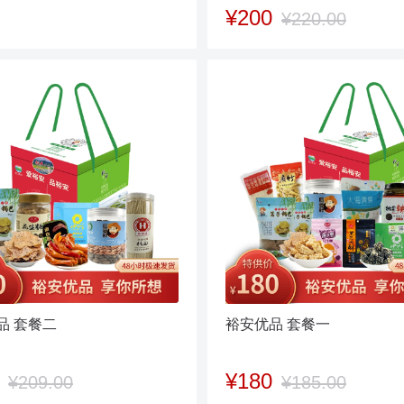
¥200
¥220.00
品 套餐二
裕安优品 套餐一
¥180
¥209.00
¥185.00