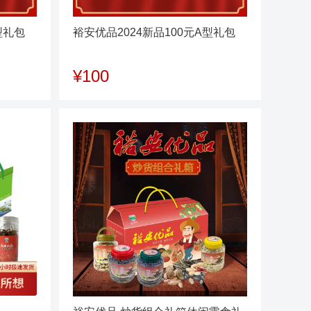
型礼包
裕安优品2024新品100元A型礼包
¥100