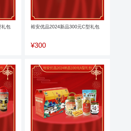
型礼包
裕安优品2024新品300元C型礼包
¥300