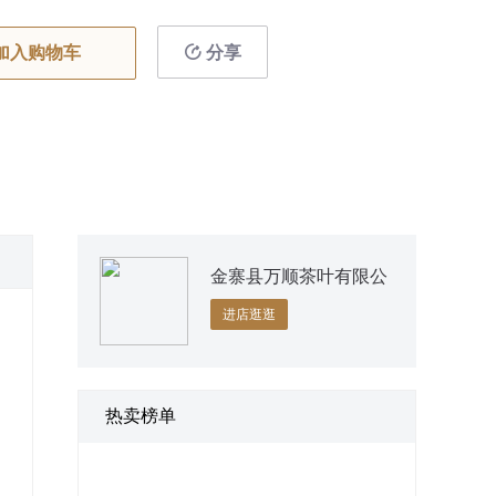
加入购物车
分享
金寨县万顺茶叶有限公
司
进店逛逛
热卖榜单