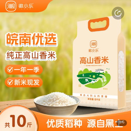
打开APP
感受更好的使用体验
(3s)
(3s)
(3s)
1/6