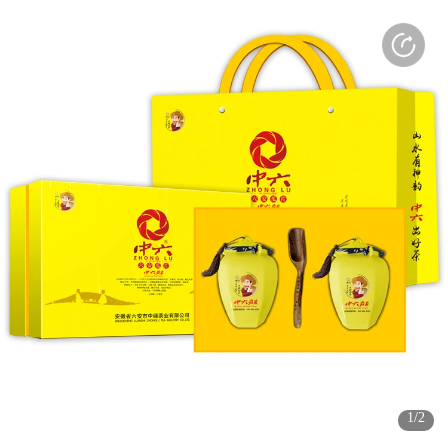
打开APP
感受更好的使用体验
(3s)
(3s)
(3s)
1/2