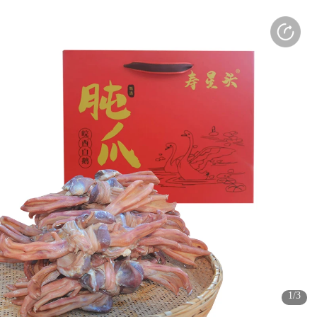
打开APP
感受更好的使用体验
(3s)
(3s)
(3s)
1/3