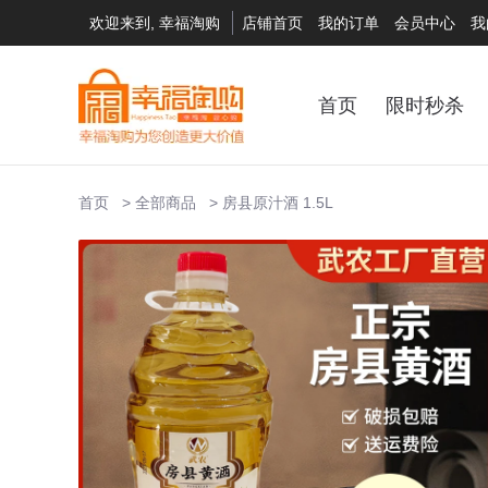
欢迎来到, 幸福淘购
店铺首页
我的订单
会员中心
我
首页
限时秒杀
首页
全部商品
房县原汁酒 1.5L