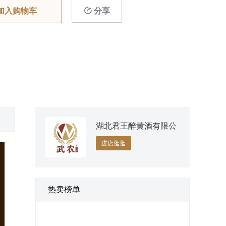
加入购物车
分享
湖北君王醉黄酒有限公
司
进店逛逛
热卖榜单