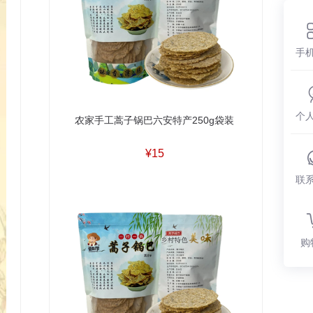
手
个
农家手工蒿子锅巴六安特产250g袋装
¥15
联
购