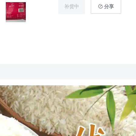
补货中
分享