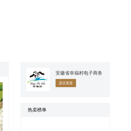
安徽省幸福村电子商务
有限公司
进店逛逛
热卖榜单